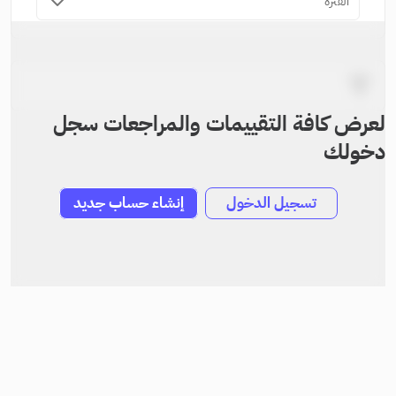
الفترة
لعرض كافة التقييمات والمراجعات سجل
دخولك
تسجيل الدخول
إنشاء حساب جديد