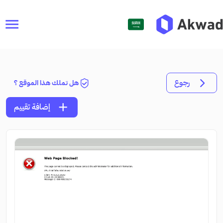
menu
رجوع
هل تملك هذا الموقع ؟
add
إضافة تقييم