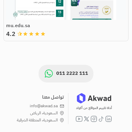
mu.edu.sa
4.2
grade
grade
grade
grade
011 2222 111
تواصل معنا
info@akwad.sa
أداة تقييم المواقع من أكواد
السعودية، الرياض
السعودية، المنطقة الشرقية