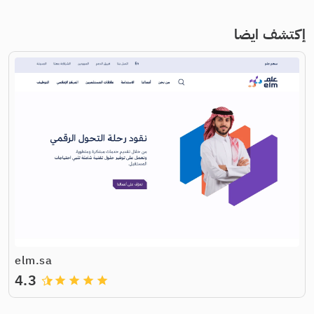
إكتشف ايضا
elm.sa
4.3
grade
grade
grade
grade