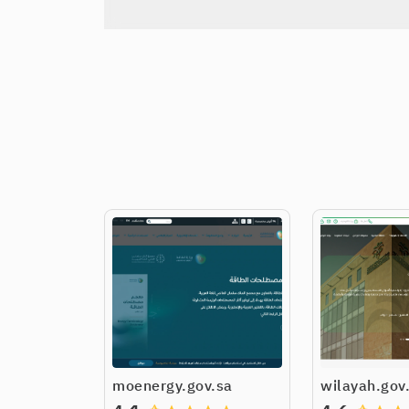
moenergy.gov.sa
wilayah.gov