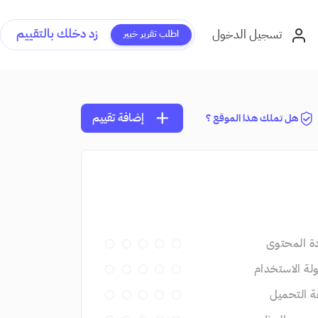
زد دخلك بالتقييم
تسجيل الدخول
اطلب تقرير خبير
add
إضافة تقييم
هل تملك هذا الموقع ؟
ة المحتوى
ة الاستخدام
 التحميل