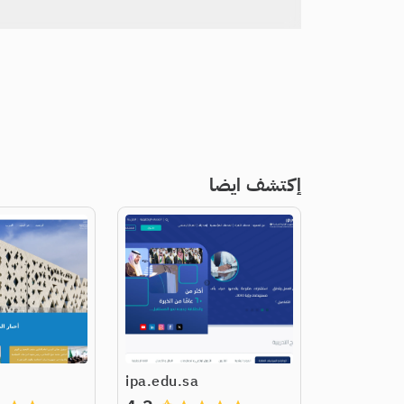
إكتشف ايضا
ipa.edu.sa