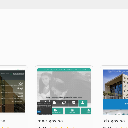
.sa
moe.gov.sa
ids.gov.sa