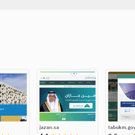
jazan.sa
tabukm.gov