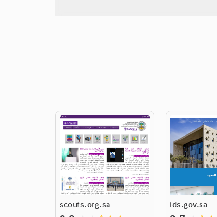
scouts.org.sa
ids.gov.sa