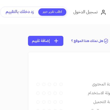
زد دخلك بالتقييم
تسجيل الدخول
اطلب تقرير خبير
add
إضافة تقييم
هل تملك هذا الموقع ؟
ة المحتوى
ة الاستخدام
 التحميل