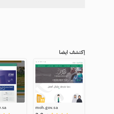
إكتشف ايضا
.sa
moh.gov.sa