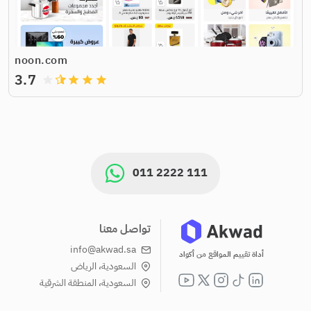
noon.com
3.7
grade
grade
grade
grade
011 2222 111
تواصل معنا
info@akwad.sa
أداة تقييم المواقع من أكواد
السعودية، الرياض
السعودية، المنطقة الشرقية