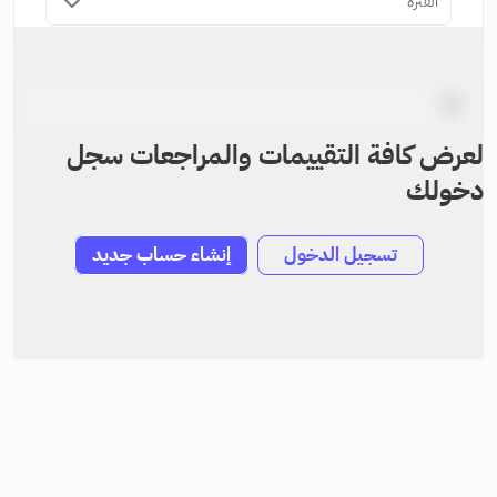
الفترة
لعرض كافة التقييمات والمراجعات سجل
دخولك
تسجيل الدخول
إنشاء حساب جديد