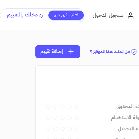
زد دخلك بالتقييم
تسجيل الدخول
اطلب تقرير خبير
add
إضافة تقييم
هل تملك هذا الموقع ؟
ة المحتوى
ة الاستخدام
 التحميل