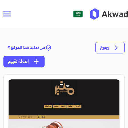
menu
رجوع
هل تملك هذا الموقع ؟
add
إضافة تقييم