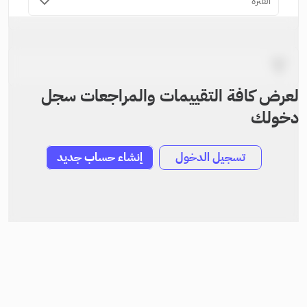
الفترة
لعرض كافة التقييمات والمراجعات سجل
دخولك
تسجيل الدخول
إنشاء حساب جديد