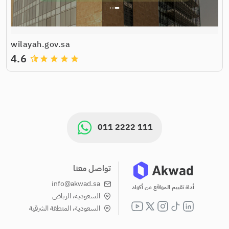
wilayah.gov.sa
4.6
grade
grade
grade
grade
011 2222 111
تواصل معنا
info@akwad.sa
أداة تقييم المواقع من أكواد
السعودية، الرياض
السعودية، المنطقة الشرقية