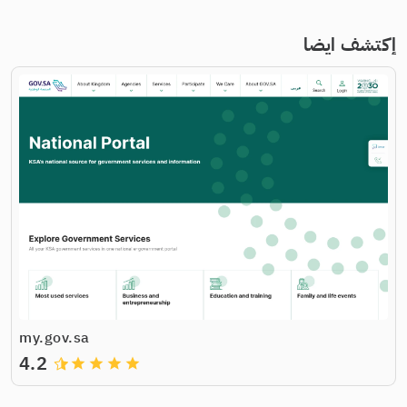
إكتشف ايضا
my.gov.sa
4.2
grade
grade
grade
grade