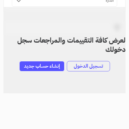
الفترة
لعرض كافة التقييمات والمراجعات سجل
دخولك
تسجيل الدخول
إنشاء حساب جديد