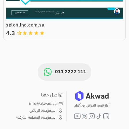
splonline.com.sa
4.3
grade
grade
grade
grade
011 2222 111
تواصل معنا
info@akwad.sa
أداة تقييم المواقع من أكواد
السعودية، الرياض
السعودية، المنطقة الشرقية