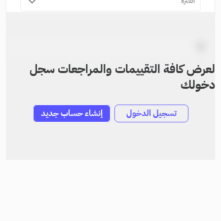
الفترة
لعرض كافة التقييمات والمراجعات سجل
دخولك
تسجيل الدخول
إنشاء حساب جديد