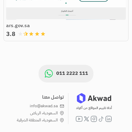
ars.gov.sa
3.8
grade
grade
grade
grade
011 2222 111
تواصل معنا
info@akwad.sa
أداة تقييم المواقع من أكواد
السعودية، الرياض
السعودية، المنطقة الشرقية