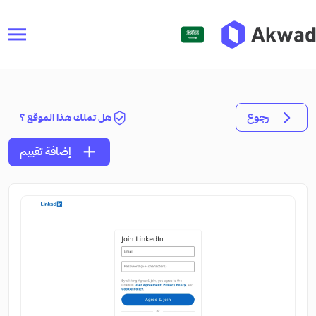
menu
رجوع
هل تملك هذا الموقع ؟
add
إضافة تقييم