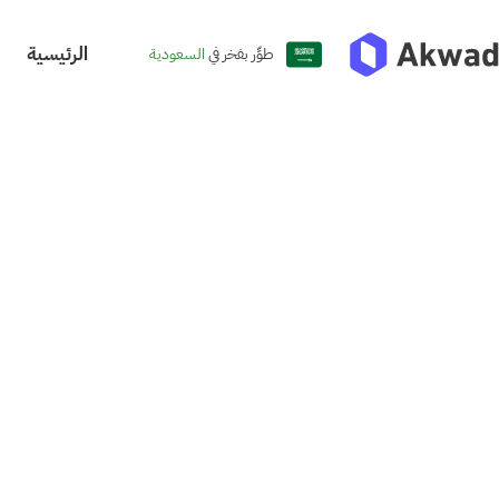
الرئيسية
طوِّر بفخر في
السعودية