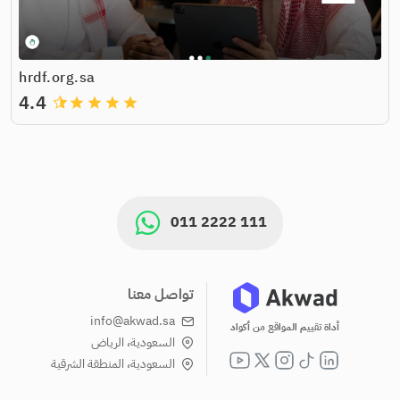
hrdf.org.sa
4.4
grade
grade
grade
grade
011 2222 111
تواصل معنا
info@akwad.sa
أداة تقييم المواقع من أكواد
السعودية، الرياض
السعودية، المنطقة الشرقية