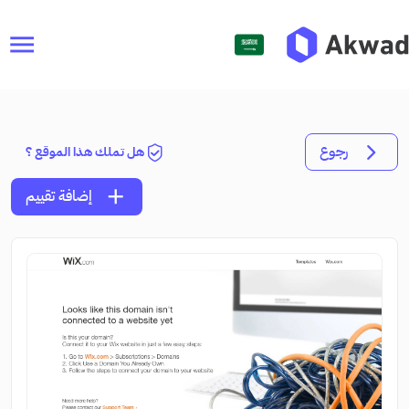
menu
رجوع
هل تملك هذا الموقع ؟
add
إضافة تقييم