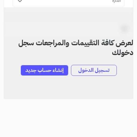
الفترة
لعرض كافة التقييمات والمراجعات سجل
دخولك
تسجيل الدخول
إنشاء حساب جديد