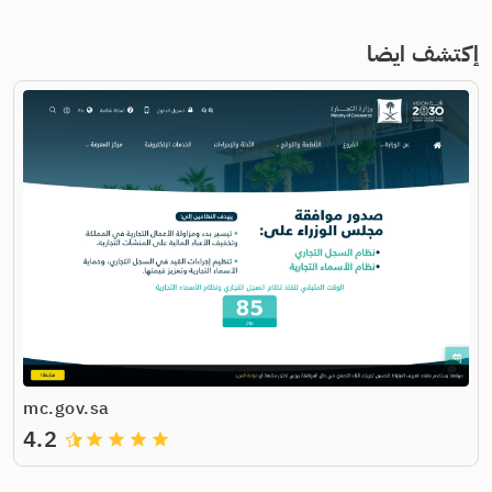
إكتشف ايضا
mc.gov.sa
4.2
grade
grade
grade
grade