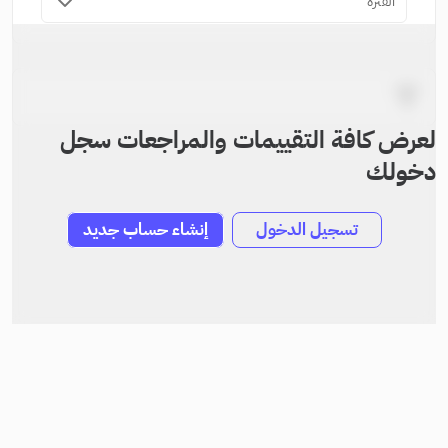
الفترة
لعرض كافة التقييمات والمراجعات سجل
دخولك
تسجيل الدخول
إنشاء حساب جديد