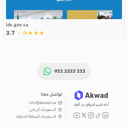
ids.gov.sa
3.7
grade
grade
grade
grade
011 2222 111
تواصل معنا
info@akwad.sa
أداة تقييم المواقع من أكواد
السعودية، الرياض
السعودية، المنطقة الشرقية