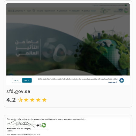
sfd.gov.sa
4.2
grade
grade
grade
grade