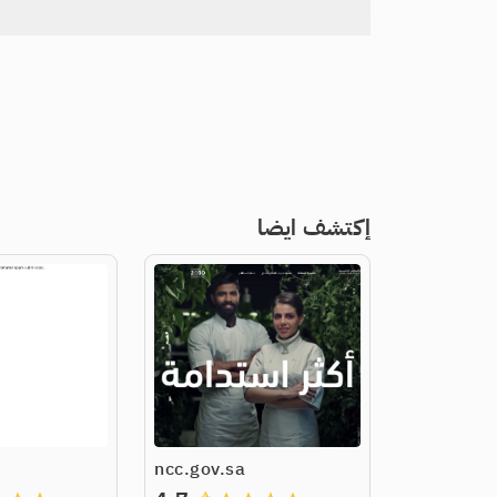
إكتشف ايضا
ncc.gov.sa