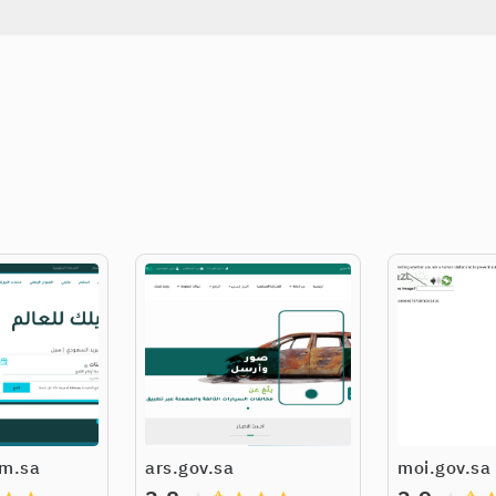
om.sa
ars.gov.sa
moi.gov.sa