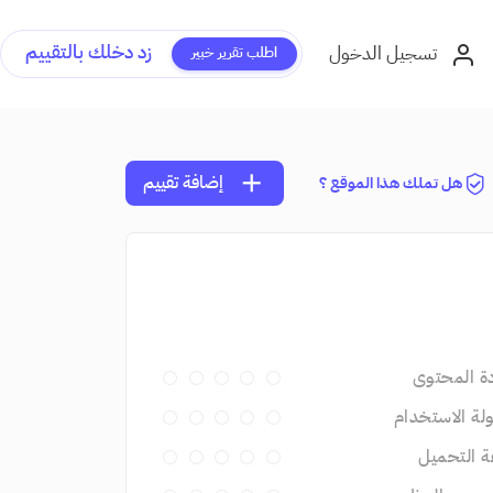
زد دخلك بالتقييم
تسجيل الدخول
اطلب تقرير خبير
add
إضافة تقييم
هل تملك هذا الموقع ؟
ة المحتوى
ة الاستخدام
 التحميل