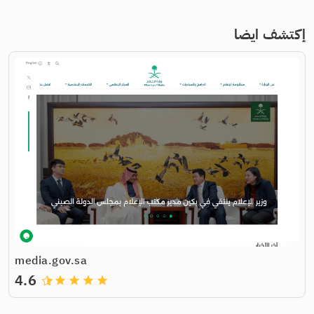
إكتشف ايضا
media.gov.sa
4.6
grade
grade
grade
grade