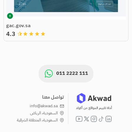
gac.gov.sa
4.3
grade
grade
grade
grade
011 2222 111
تواصل معنا
info@akwad.sa
أداة تقييم المواقع من أكواد
السعودية، الرياض
السعودية، المنطقة الشرقية