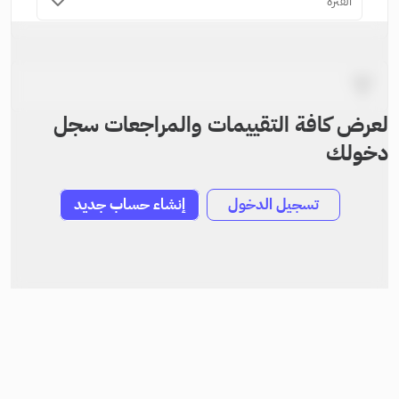
الفترة
لعرض كافة التقييمات والمراجعات سجل
دخولك
تسجيل الدخول
إنشاء حساب جديد