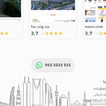
fsc.org.sa
noon.com
3.7
3.7
grade
grade
grade
grade
grade
grade
grade
gra
011 2222 111
ا
info@ak
، الرياض
، المنطقة الشرقية