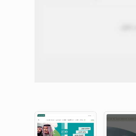
 طويل