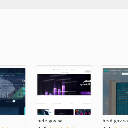
nelc.gov.sa
hrsd.gov.s