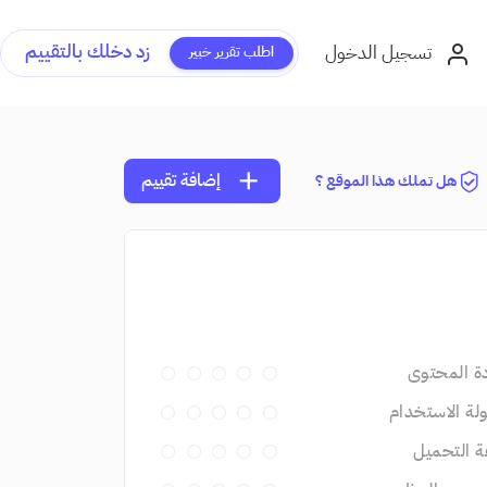
زد دخلك بالتقييم
تسجيل الدخول
اطلب تقرير خبير
add
إضافة تقييم
هل تملك هذا الموقع ؟
ة المحتوى
ة الاستخدام
 التحميل