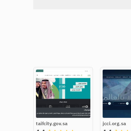
taifcity.gov.sa
jcci.org.sa