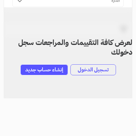
الفترة
لعرض كافة التقييمات والمراجعات سجل
دخولك
تسجيل الدخول
إنشاء حساب جديد