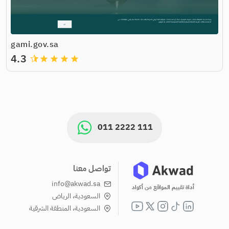
gami.gov.sa
4.3
grade
grade
grade
grade
011 2222 111
تواصل معنا
info@akwad.sa
أداة تقييم المواقع من أكواد
السعودية، الرياض
السعودية، المنطقة الشرقية