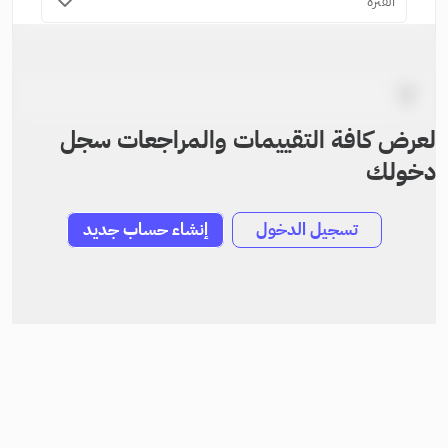
الفترة
لعرض كافة التقييمات والمراجعات سجل
دخولك
تسجيل الدخول
إنشاء حساب جديد