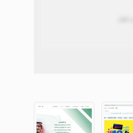
 طويل