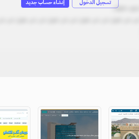
تسجيل الدخول
إنشاء حساب جديد
دون عنوان
ص نص طويل نص نص طويل نص نص طويل نص نص طويل نص نص