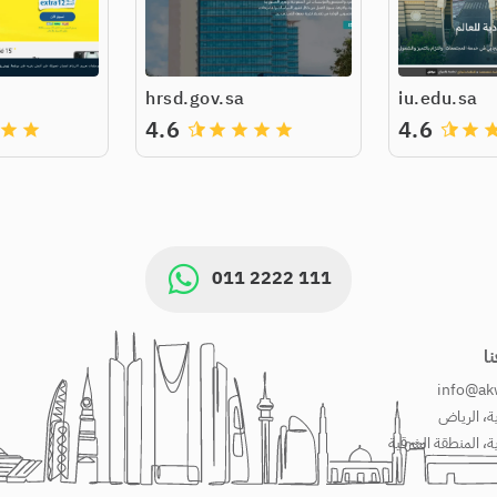
hrsd.gov.sa
iu.edu.sa
4.6
4.6
grade
grade
grade
grade
grade
grade
grade
gra
011 2222 111
ا
info@ak
، الرياض
، المنطقة الشرقية