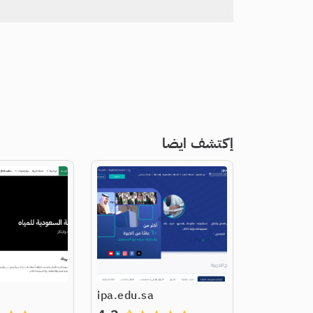
إكتشف ايضا
ipa.edu.sa