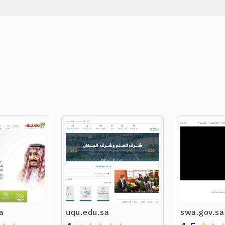
a
uqu.edu.sa
swa.gov.sa