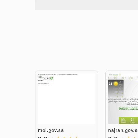
moi.gov.sa
najran.gov.s