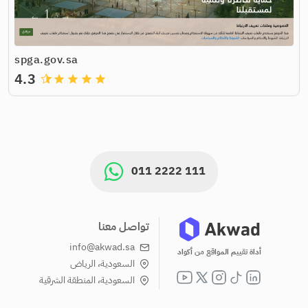
spga.gov.sa
4.3
grade
grade
grade
grade
011 2222 111
تواصل معنا
info@akwad.sa
أداة تقييم المواقع من أكواد
السعودية، الرياض
السعودية، المنطقة الشرقية