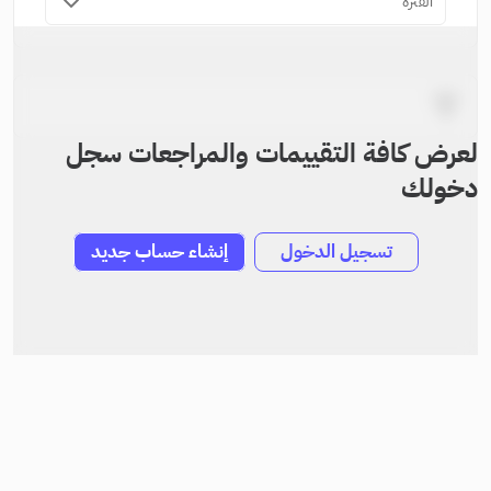
الفترة
لعرض كافة التقييمات والمراجعات سجل
دخولك
تسجيل الدخول
إنشاء حساب جديد