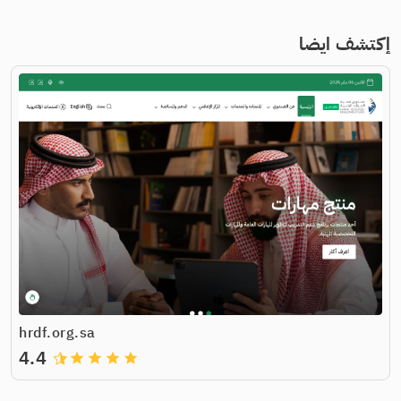
إكتشف ايضا
hrdf.org.sa
4.4
grade
grade
grade
grade