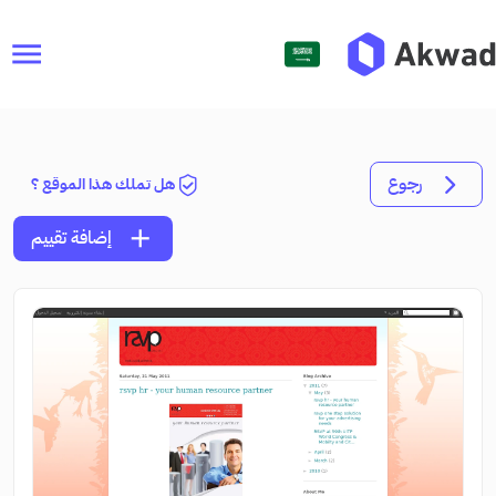
menu
رجوع
هل تملك هذا الموقع ؟
add
إضافة تقييم