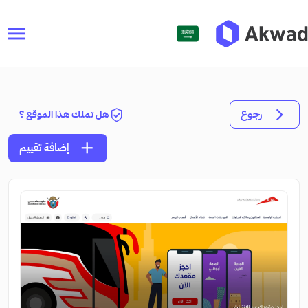
menu
رجوع
هل تملك هذا الموقع ؟
add
إضافة تقييم