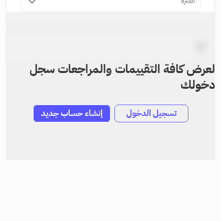
الفترة
لعرض كافة التقييمات والمراجعات سجل
دخولك
تسجيل الدخول
إنشاء حساب جديد