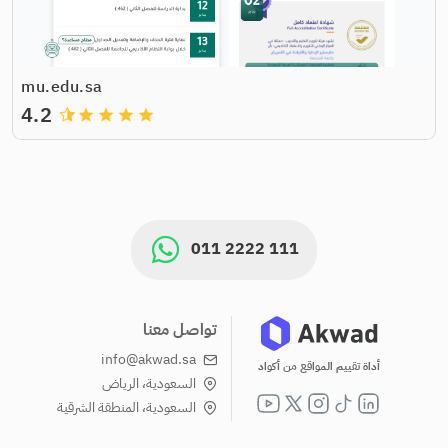
mu.edu.sa
4.2
grade
grade
grade
grade
011 2222 111
تواصل معنا
info@akwad.sa
أداة تقييم المواقع من أكواد
السعودية، الرياض
السعودية، المنطقة الشرقية