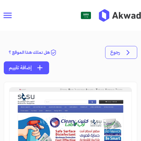
menu
رجوع
هل تملك هذا الموقع ؟
add
إضافة تقييم