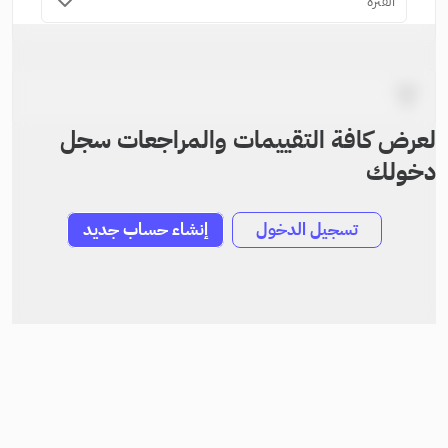
الفترة
لعرض كافة التقييمات والمراجعات سجل
دخولك
تسجيل الدخول
إنشاء حساب جديد