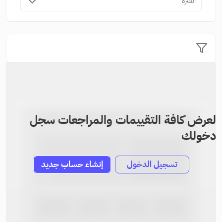
الفترة
لعرض كافة التقييمات والمراجعات سجل
دخولك
تسجيل الدخول
إنشاء حساب جديد