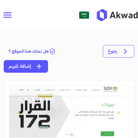
menu
رجوع
هل تملك هذا الموقع ؟
add
إضافة تقييم