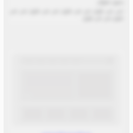
بدون عنوان
نص نص طويل نص نص طويل نص نص طويل نص نص
طويل نص نص طويل