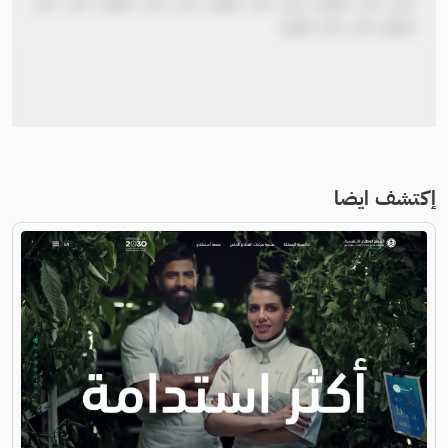
نص نص طويل نص نص طويل نص نص طويل نص نص
طويل نص نص طويل
إكتشف ايضا