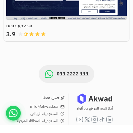
ncar.gov.sa
3.9
grade
grade
grade
grade
011 2222 111
تواصل معنا
info@akwad.sa
أداة تقييم المواقع من أكواد
السعودية، الرياض
السعودية، المنطقة الشرقية