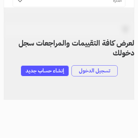
الفترة
لعرض كافة التقييمات والمراجعات سجل
دخولك
تسجيل الدخول
إنشاء حساب جديد