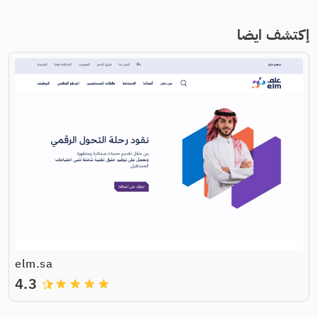
إكتشف ايضا
elm.sa
4.3
grade
grade
grade
grade