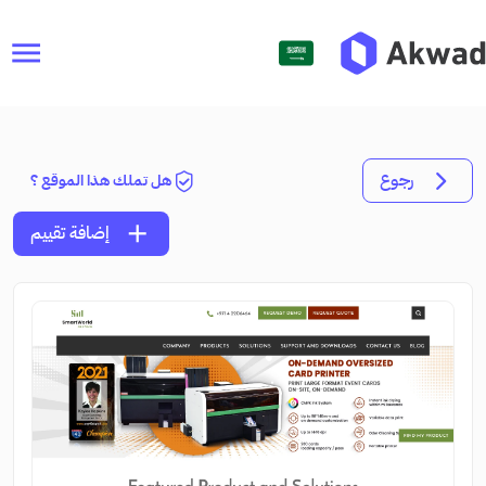
menu
رجوع
هل تملك هذا الموقع ؟
add
إضافة تقييم