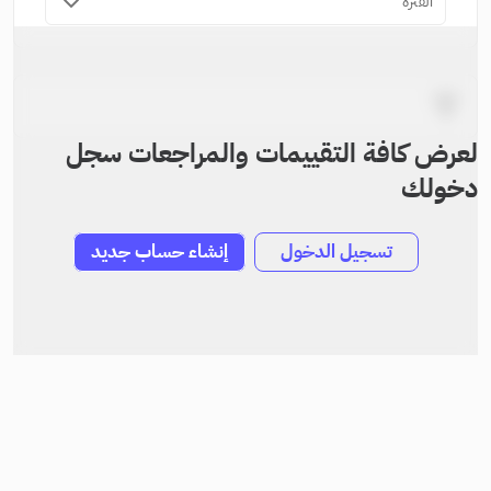
الفترة
لعرض كافة التقييمات والمراجعات سجل
دخولك
تسجيل الدخول
إنشاء حساب جديد