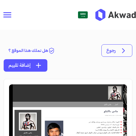
menu
رجوع
هل تملك هذا الموقع ؟
add
إضافة تقييم