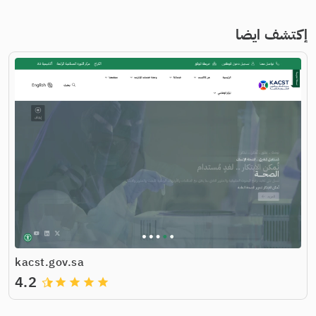
إكتشف ايضا
kacst.gov.sa
4.2
grade
grade
grade
grade