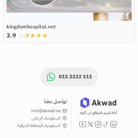
kingdomhospital.net
3.9
grade
grade
grade
grade
011 2222 111
تواصل معنا
info@akwad.sa
أداة تقييم المواقع من أكواد
السعودية، الرياض
السعودية، المنطقة الشرقية