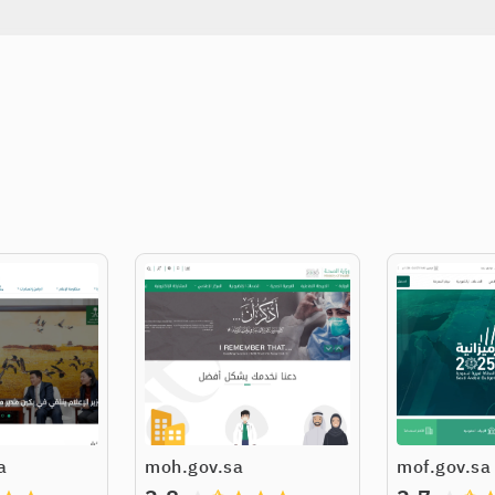
a
moh.gov.sa
mof.gov.sa