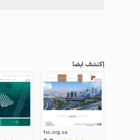
إكتشف ايضا
fsc.org.sa