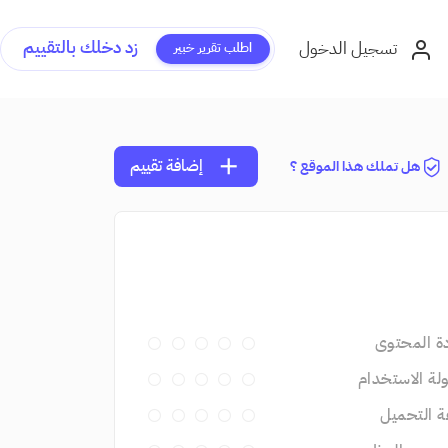
زد دخلك بالتقييم
تسجيل الدخول
اطلب تقرير خبير
add
إضافة تقييم
هل تملك هذا الموقع ؟
ة المحتوى
ة الاستخدام
 التحميل