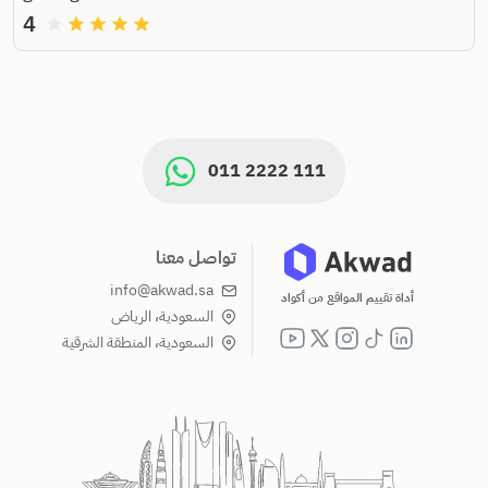
4
grade
grade
grade
grade
grade
011 2222 111
تواصل معنا
info@akwad.sa
أداة تقييم المواقع من أكواد
السعودية، الرياض
السعودية، المنطقة الشرقية