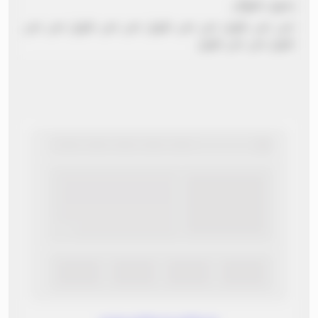
بدون عنوان
نص نص طويل نص نص طويل نص نص طويل نص نص
طويل نص نص طويل