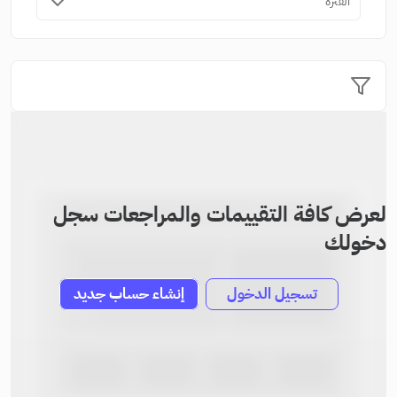
الفترة
لعرض كافة التقييمات والمراجعات سجل
دخولك
تسجيل الدخول
إنشاء حساب جديد