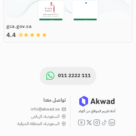
gca.gov.sa
4.4
grade
grade
grade
grade
011 2222 111
تواصل معنا
info@akwad.sa
أداة تقييم المواقع من أكواد
السعودية، الرياض
السعودية، المنطقة الشرقية