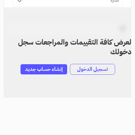
الفترة
لعرض كافة التقييمات والمراجعات سجل
دخولك
تسجيل الدخول
إنشاء حساب جديد