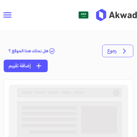
menu
رجوع
هل تملك هذا الموقع ؟
add
إضافة تقييم