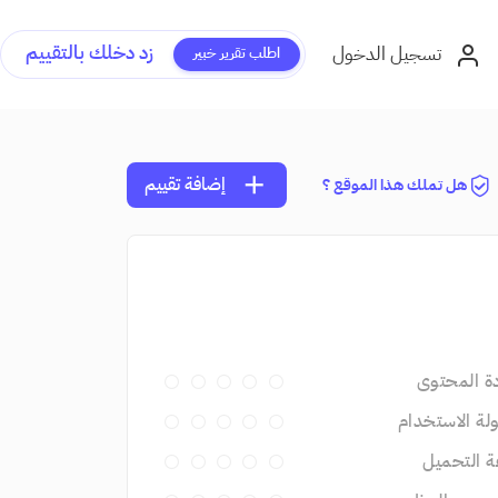
زد دخلك بالتقييم
تسجيل الدخول
اطلب تقرير خبير
add
إضافة تقييم
هل تملك هذا الموقع ؟
ة المحتوى
ة الاستخدام
 التحميل