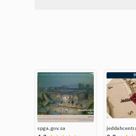
spga.gov.sa
jeddahcentr