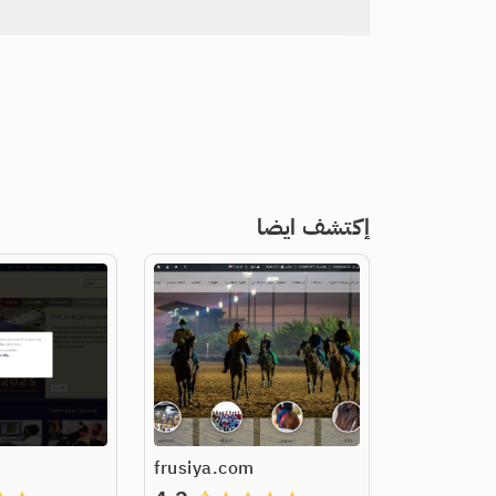
إكتشف ايضا
frusiya.com