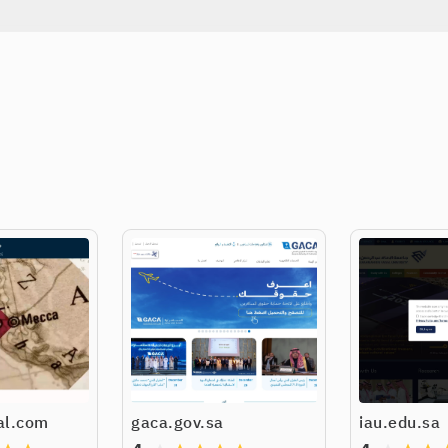
al.com
gaca.gov.sa
iau.edu.sa