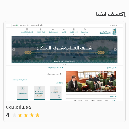
إكتشف ايضا
uqu.edu.sa
4
grade
grade
grade
grade
grade