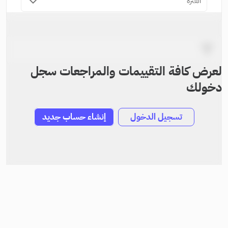
الفترة
لعرض كافة التقييمات والمراجعات سجل
دخولك
تسجيل الدخول
إنشاء حساب جديد