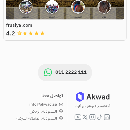
frusiya.com
4.2
grade
grade
grade
grade
011 2222 111
تواصل معنا
info@akwad.sa
أداة تقييم المواقع من أكواد
السعودية، الرياض
السعودية، المنطقة الشرقية