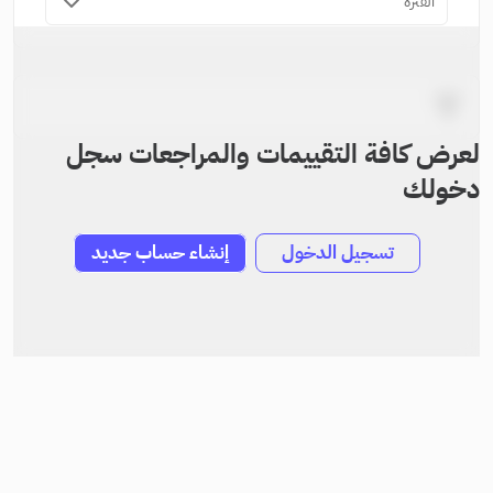
الفترة
لعرض كافة التقييمات والمراجعات سجل
دخولك
تسجيل الدخول
إنشاء حساب جديد