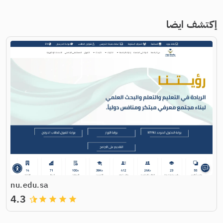
إكتشف ايضا
nu.edu.sa
4.3
grade
grade
grade
grade