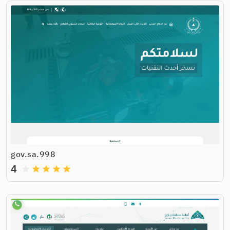
998.gov.sa
4
grade
grade
grade
grade
grade