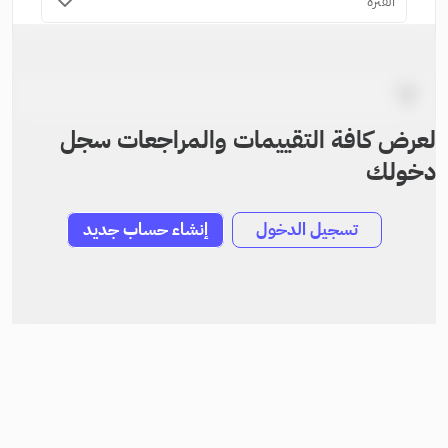
الفترة
لعرض كافة التقييمات والمراجعات سجل
دخولك
تسجيل الدخول
إنشاء حساب جديد