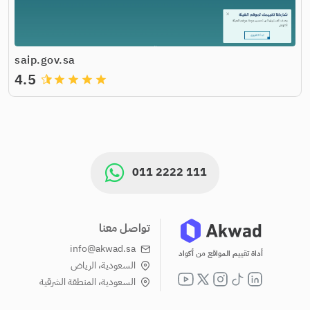
saip.gov.sa
4.5
grade
grade
grade
grade
011 2222 111
تواصل معنا
info@akwad.sa
أداة تقييم المواقع من أكواد
السعودية، الرياض
السعودية، المنطقة الشرقية