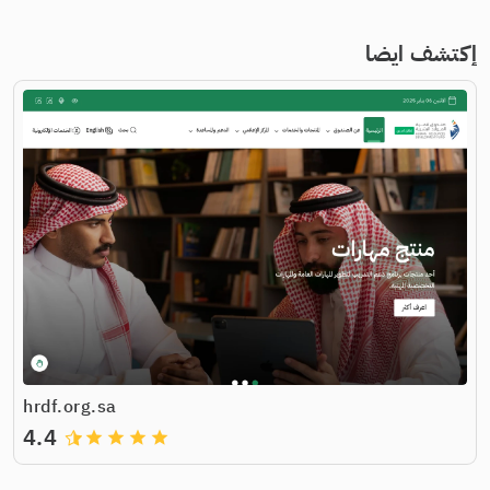
إكتشف ايضا
hrdf.org.sa
4.4
grade
grade
grade
grade