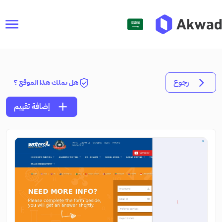
menu
رجوع
هل تملك هذا الموقع ؟
add
إضافة تقييم