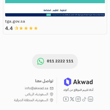
tga.gov.sa
4.4
grade
grade
grade
grade
011 2222 111
تواصل معنا
info@akwad.sa
أداة تقييم المواقع من أكواد
السعودية، الرياض
السعودية، المنطقة الشرقية