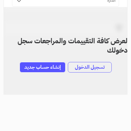
الفترة
لعرض كافة التقييمات والمراجعات سجل
دخولك
تسجيل الدخول
إنشاء حساب جديد