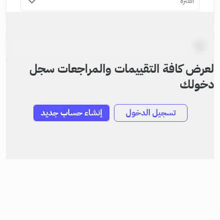
الفترة
لعرض كافة التقييمات والمراجعات سجل
دخولك
تسجيل الدخول
إنشاء حساب جديد