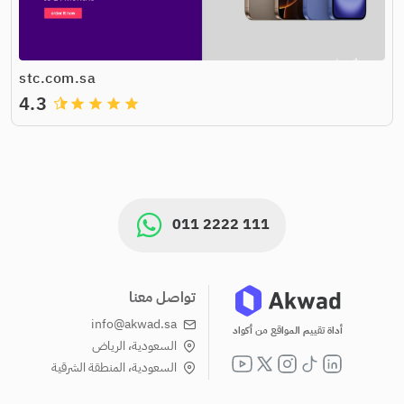
stc.com.sa
4.3
grade
grade
grade
grade
011 2222 111
تواصل معنا
info@akwad.sa
أداة تقييم المواقع من أكواد
السعودية، الرياض
السعودية، المنطقة الشرقية