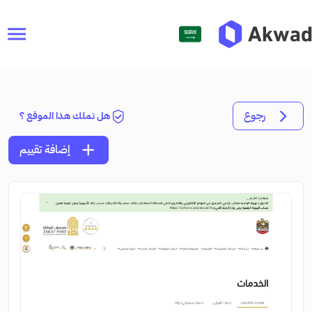
menu
رجوع
هل تملك هذا الموقع ؟
add
إضافة تقييم