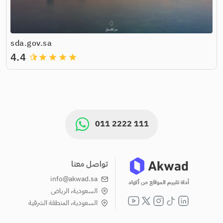
sda.gov.sa
4.4
grade
grade
grade
grade
011 2222 111
تواصل معنا
info@akwad.sa
أداة تقييم المواقع من أكواد
السعودية، الرياض
السعودية، المنطقة الشرقية