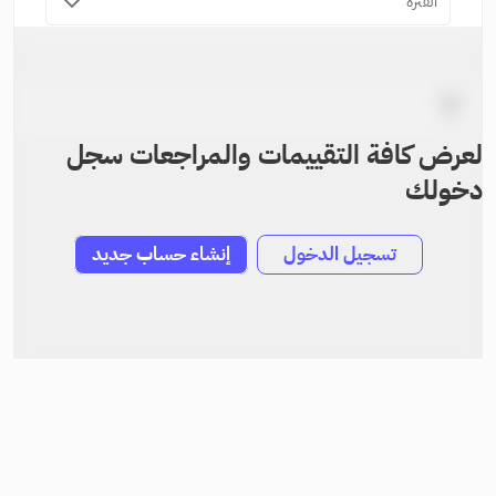
الفترة
لعرض كافة التقييمات والمراجعات سجل
دخولك
تسجيل الدخول
إنشاء حساب جديد